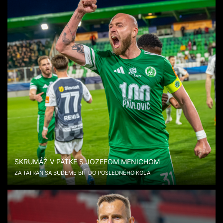
SKRUMÁŽ V PÄŤKE S JOZEFOM MENICHOM
ZA TATRAN SA BUDEME BIŤ DO POSLEDNÉHO KOLA