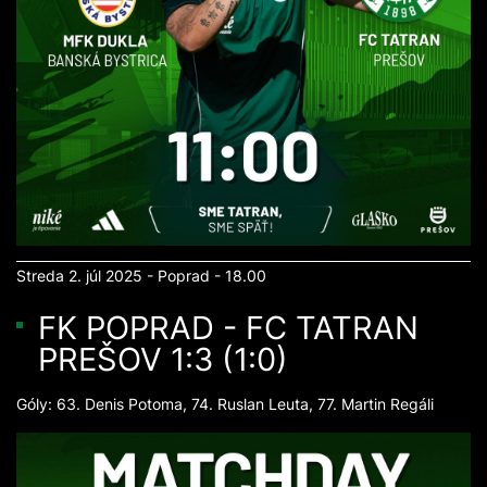
Streda 2. júl 2025 - Poprad - 18.00
FK POPRAD - FC TATRAN
PREŠOV 1:3 (1:0)
Góly: 63. Denis Potoma, 74. Ruslan Leuta, 77. Martin Regáli