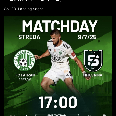
Gól: 39. Landing Sagna