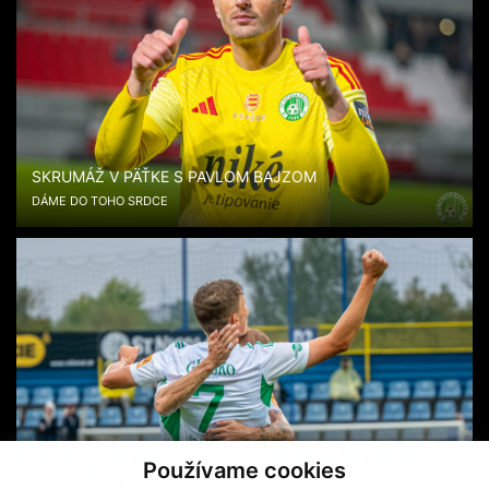
SKRUMÁŽ V PÄŤKE S PAVLOM BAJZOM
DÁME DO TOHO SRDCE
Používame cookies
SKRUMÁŽ V PÄŤKE S FILIPOM SOUČEKOM