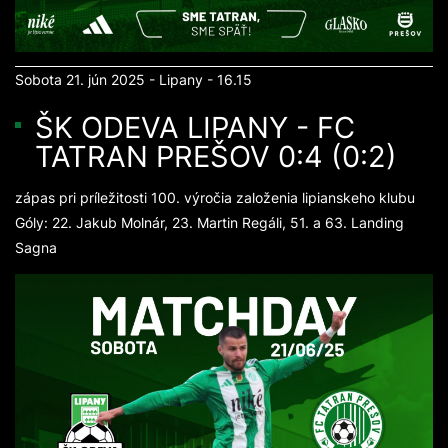
Sobota 21. jún 2025 - Lipany - 16.15
ŠK ODEVA LIPANY - FC
TATRAN PREŠOV 0:4 (0:2)
zápas pri príležitosti 100. výročia založenia lipianskeho klubu
Góly: 22. Jakub Molnár, 23. Martin Regáli, 51. a 63. Landing
Sagna