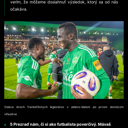
verím, že môžeme dosiahnuť výsledok, ktorý sa od nás
očakáva.
Oslava dvoch frankofónnych legionárov v zeleno-bielom po prvom domácom
víťazstve
5 Prezraď nám, či si ako futbalista poverčivý. Mávaš