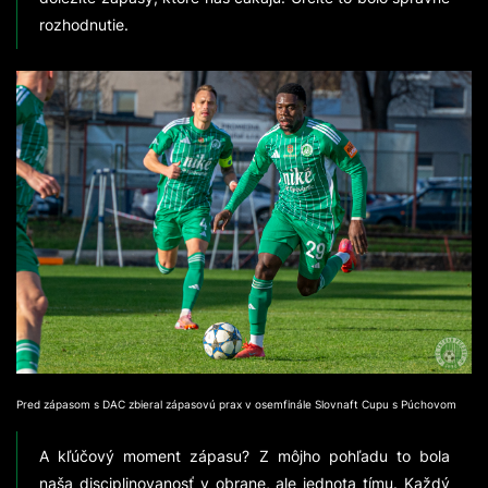
rozhodnutie.
Pred zápasom s DAC zbieral zápasovú prax v osemfinále Slovnaft Cupu s Púchovom
A kľúčový moment zápasu? Z môjho pohľadu to bola
naša disciplinovanosť v obrane, ale jednota tímu. Každý