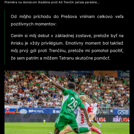
Premiéra na domácom štadióne proti AS Trenčín začala parádne...
Od môjho príchodu do Prešova vnímam celkovo veľa
pozitívnych momentov:
Cením si môj debut v základnej zostave, pretože byť na
ihrisku je vždy privilégium. Emotívny moment bol taktiež
môj prvý gól proti Trenčínu, pretože mi pomohol pocítiť,
že sem patrím a môžem Tatranu skutočne pomôcť.