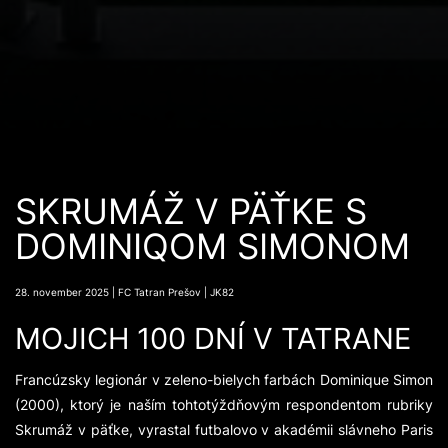
SKRUMÁŽ V PÄŤKE S
DOMINIQOM SIMONOM
28. november 2025 | FC Tatran Prešov | JK82
MOJICH 100 DNÍ V TATRANE
Francúzsky legionár v zeleno-bielych farbách Dominique Simon
(2000), ktorý je naším tohtotýždňovým respondentom rubriky
Skrumáž v päťke, vyrastal futbalovo v akadémii slávneho Paris