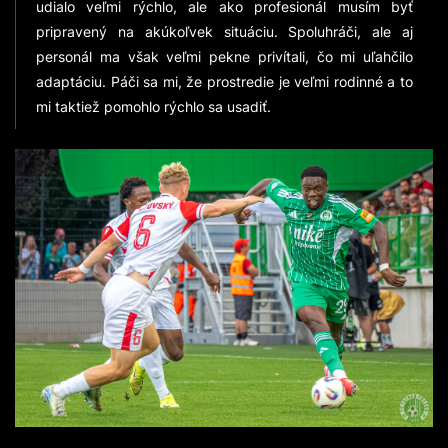
udialo veľmi rýchlo, ale ako profesionál musím byť
pripravený na akúkoľvek situáciu. Spoluhráči, ale aj
personál ma však veľmi pekne privítali, čo mi uľahčilo
adaptáciu. Páči sa mi, že prostredie je veľmi rodinné a to
mi taktiež pomohlo rýchlo sa usadiť.