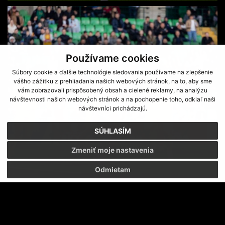
Používame cookies
Súbory cookie a ďalšie technológie sledovania používame na zlepšenie
vášho zážitku z prehliadania našich webových stránok, na to, aby sme
vám zobrazovali prispôsobený obsah a cielené reklamy, na analýzu
návštevnosti našich webových stránok a na pochopenie toho, odkiaľ naši
návštevníci prichádzajú.
SÚHLASÍM
Zmeniť moje nastavenia
Odmietam
ZELENO-BIELI VO FARBÁCH NÁRODNÝCH TÍMOV
REPREZENTOVAŤ NÁRODNÝ TÍM JE VEĽKÁ ČESŤ