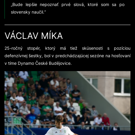
„Bude lepšie nepoznať prvé slová, ktoré som sa po
slovensky naučil.“
VÁCLAV MÍKA
25-ročný stopér, ktorý má tiež skúsenosti s pozíciou
defenzívnej šestky, bol v predchádzajúcej sezóne na hosťovaní
v tíme Dynamo České Budějovice.