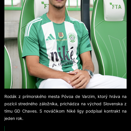
Rodák z prímorského mesta Póvoa de Varzim, ktorý hráva na
pozícii stredného záložníka, prichádza na východ Slovenska z
tímu GD Chaves. S nováčikom Niké ligy podpísal kontrakt na
jeden rok.