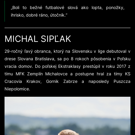
„Boli to bežné futbalové slová ako lopta, ponožky,
ihrisko, dobré ráno, útočník.“
MICHAL SIPĽAK
29-ročný ľavý obranca, ktorý na Slovensku v lige debutoval v
drese Slovana Bratislava, sa po 8 rokoch pôsobenia v Poľsku
vracia domov. Do poľskej Ekstraklasy prestúpil v roku 2017 z
tímu MFK Zemplín Michalovce a postupne hral za tímy KS
Cracovia Krakov, Gornik Zabrze a naposledy Puszcza
Niepolomice.