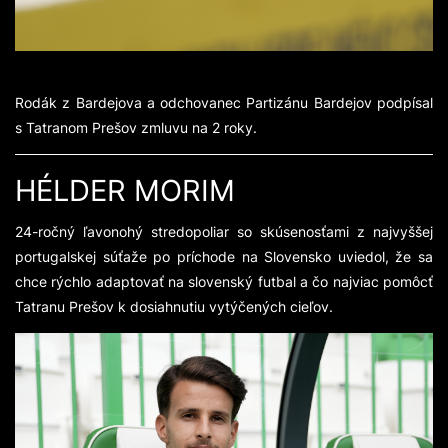
Rodák z Bardejova a odchovanec Partizánu Bardejov podpísal
s Tatranom Prešov zmluvu na 2 roky.
HÉLDER MORIM
24-ročný ľavonohý stredopoliar so skúsenosťami z najvyššej
portugalskej súťaže po príchode na Slovensko uviedol, že sa
chce rýchlo adaptovať na slovenský futbal a čo najviac pomôcť
Tatranu Prešov k dosiahnutiu vytýčených cieľov.