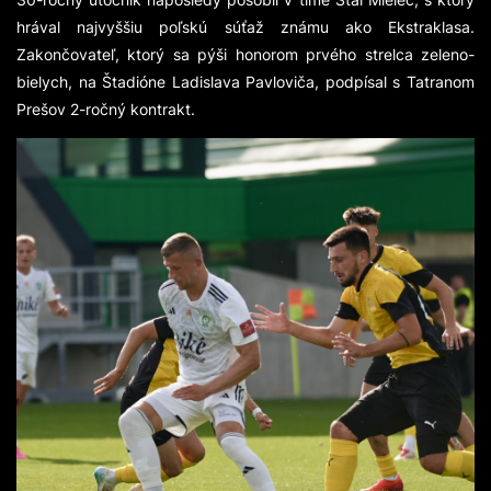
hrával najvyššiu poľskú súťaž známu ako Ekstraklasa.
Zakončovateľ, ktorý sa pýši honorom prvého strelca zeleno-
bielych, na Štadióne Ladislava Pavloviča, podpísal s Tatranom
Prešov 2-ročný kontrakt.