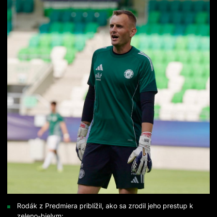
Rodák z Predmiera priblížil, ako sa zrodil jeho prestup k
zeleno-bielym: