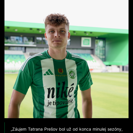
„Záujem Tatrana Prešov bol už od konca minulej sezóny,