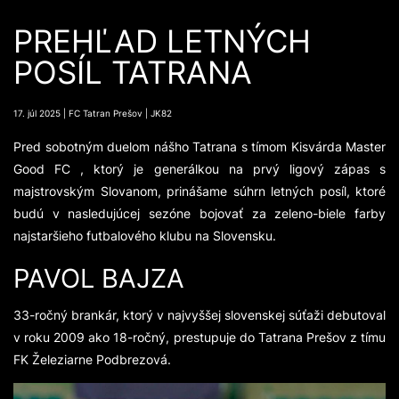
PREHĽAD LETNÝCH
POSÍL TATRANA
17. júl 2025 | FC Tatran Prešov | JK82
Pred sobotným duelom nášho Tatrana s tímom Kisvárda Master
Good FC , ktorý je generálkou na prvý ligový zápas s
majstrovským Slovanom, prinášame súhrn letných posíl, ktoré
budú v nasledujúcej sezóne bojovať za zeleno-biele farby
najstaršieho futbalového klubu na Slovensku.
PAVOL BAJZA
33-ročný brankár, ktorý v najvyššej slovenskej súťaži debutoval
v roku 2009 ako 18-ročný, prestupuje do Tatrana Prešov z tímu
FK Železiarne Podbrezová.