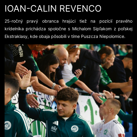
IOAN-CALIN REVENCO
25-ročný pravý obranca hrajúci tiež na pozícií pravého
krídelníka prichádza spoločne s Michalom Sipľakom z poľskej
Ekstraklasy, kde obaja pôsobili v tíme Puszcza Niepolomice.