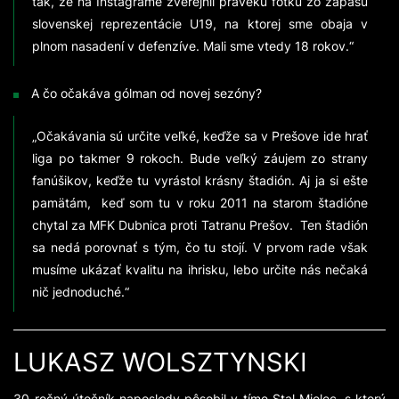
tak, že na Instagrame zverejnil pravekú fotku zo zápasu
slovenskej reprezentácie U19, na ktorej sme obaja v
plnom nasadení v defenzíve. Mali sme vtedy 18 rokov.“
A čo očakáva gólman od novej sezóny?
„Očakávania sú určite veľké, keďže sa v Prešove ide hrať
liga po takmer 9 rokoch. Bude veľký záujem zo strany
fanúšikov, keďže tu vyrástol krásny štadión. Aj ja si ešte
pamätám, keď som tu v roku 2011 na starom štadióne
chytal za MFK Dubnica proti Tatranu Prešov. Ten štadión
sa nedá porovnať s tým, čo tu stojí. V prvom rade však
musíme ukázať kvalitu na ihrisku, lebo určite nás nečaká
nič jednoduché.“
LUKASZ WOLSZTYNSKI
30-ročný útočník naposledy pôsobil v tíme Stal Mielec, s ktorý