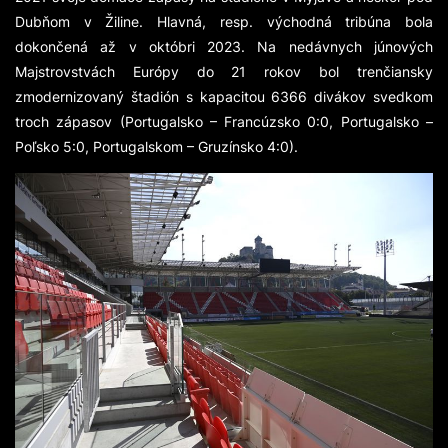
Dubňom v Žiline. Hlavná, resp. východná tribúna bola
dokončená až v októbri 2023. Na nedávnych júnových
Majstrovstvách Európy do 21 rokov bol trenčiansky
zmodernizovaný štadión s kapacitou 6366 divákov svedkom
troch zápasov (Portugalsko – Francúzsko 0:0, Portugalsko –
Poľsko 5:0, Portugalskom – Gruzínsko 4:0).