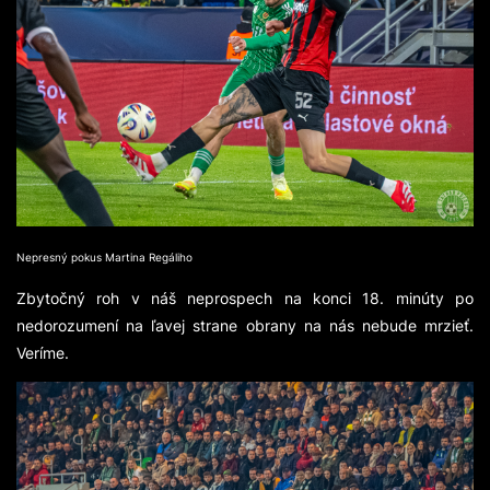
Nepresný pokus Martina Regáliho
Zbytočný roh v náš neprospech na konci 18. minúty po
nedorozumení na ľavej strane obrany na nás nebude mrzieť.
Veríme.