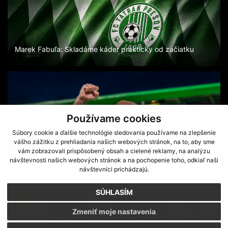
Marek Fabuľa: Skladáme káder prakticky od začiatku
Používame cookies
Súbory cookie a ďalšie technológie sledovania používame na zlepšenie
vášho zážitku z prehliadania našich webových stránok, na to, aby sme
vám zobrazovali prispôsobený obsah a cielené reklamy, na analýzu
návštevnosti našich webových stránok a na pochopenie toho, odkiaľ naši
návštevníci prichádzajú.
SÚHLASÍM
Zmeniť moje nastavenia