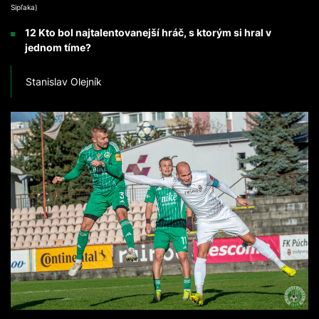
Sipľaka)
12 Kto bol najtalentovanejší hráč, s ktorým si hral v
jednom tíme?
Stanislav Olejník