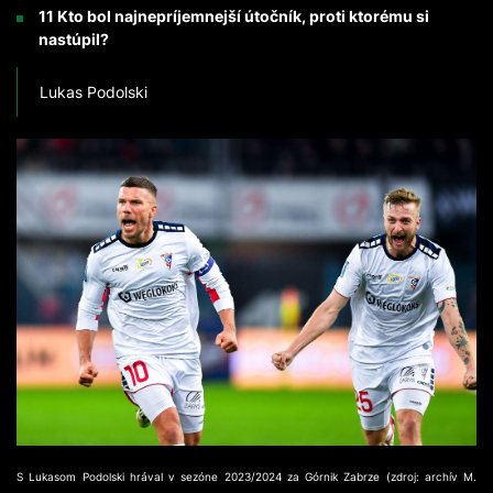
11 Kto bol najnepríjemnejší útočník, proti ktorému si
nastúpil?
Lukas Podolski
S Lukasom Podolski hrával v sezóne 2023/2024 za Górnik Zabrze (zdroj: archív M.