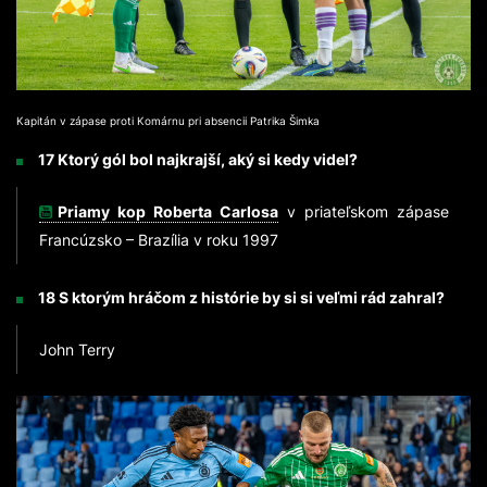
Kapitán v zápase proti Komárnu pri absencii Patrika Šimka
17 Ktorý gól bol najkrajší, aký si kedy videl?
Priamy kop Roberta Carlosa
v priateľskom zápase
Francúzsko – Brazília v roku 1997
18 S ktorým hráčom z histórie by si si veľmi rád zahral?
John Terry