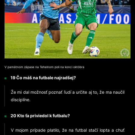
V pamätnom zápase na Tehelnom poli na konci októbra
19 Čo máš na futbale najradšej?
Že mi dal možnosť poznať ľudí a určite aj to, že ma naučil
disciplíne.
20 Kto ťa priviedol k futbalu?
V mojom prípade platilo, že na futbal stačí lopta a chuť