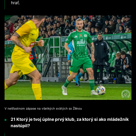
hrať.
V nešťastnom zápase na všetkých svätých so Žilinou
21 Ktorý je tvoj úplne prvý klub, za ktorý si ako mládežník
nastúpil?