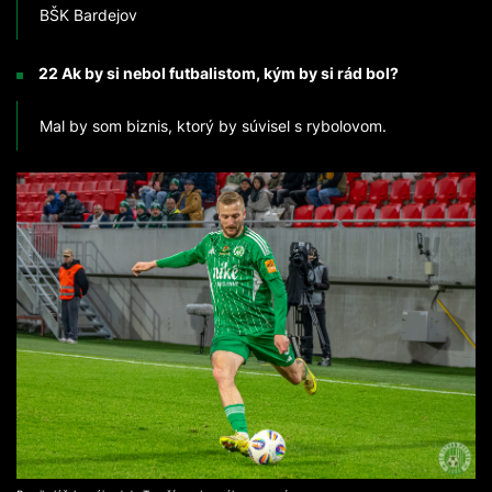
BŠK Bardejov
22 Ak by si nebol futbalistom, kým by si rád bol?
Mal by som biznis, ktorý by súvisel s rybolovom.