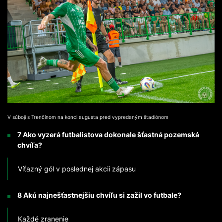
V súboji s Trenčínom na konci augusta pred vypredaným štadiónom
7 Ako vyzerá futbalistova dokonale šťastná pozemská
chvíľa?
Víťazný gól v poslednej akcii zápasu
8 Akú najnešťastnejšiu chvíľu si zažil vo futbale?
Každé zranenie