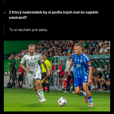
2 Ktorý nedostatok by si podľa iných mal čo najskôr
odstrániť?
To si nechám pre seba.