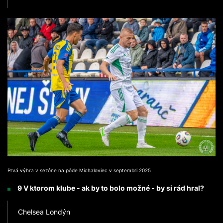
Prvá výhra v sezóne na pôde Michaloviec v septembri 2025
9 V ktorom klube - ak by to bolo možné - by si rád hral?
Chelsea Londýn