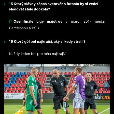
15 Ktorý slávny zápas svetového futbalu by si vedel
sledovať stále dookola?
Osemfinále Ligy majstrov
v marci 2017 medzi
Barcelonou a PSG
16 Ktorý gól bol najkrajší, aký si kedy strelil?
Každý jeden bol pre mňa najkrajší.