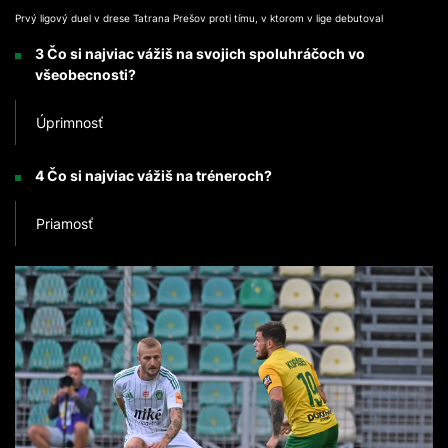
Prvý ligový duel v drese Tatrana Prešov proti tímu, v ktorom v lige debutoval
3 Čo si najviac vážiš na svojich spoluhráčoch vo
všeobecnosti?
Úprimnosť
4 Čo si najviac vážiš na tréneroch?
Priamosť