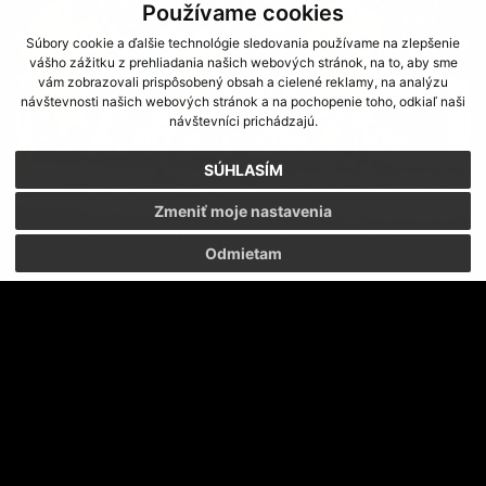
Používame cookies
Súbory cookie a ďalšie technológie sledovania používame na zlepšenie
vášho zážitku z prehliadania našich webových stránok, na to, aby sme
vám zobrazovali prispôsobený obsah a cielené reklamy, na analýzu
návštevnosti našich webových stránok a na pochopenie toho, odkiaľ naši
návštevníci prichádzajú.
SÚHLASÍM
Zmeniť moje nastavenia
ZELENO-BIELI VO FARBÁCH NÁRODNÝCH TÍMOV
Odmietam
REPREZENTOVAŤ NÁRODNÝ TÍM JE VEĽKÁ ČESŤ