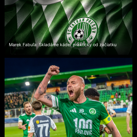
Marek Fabuľa: Skladáme káder prakticky od začiatku