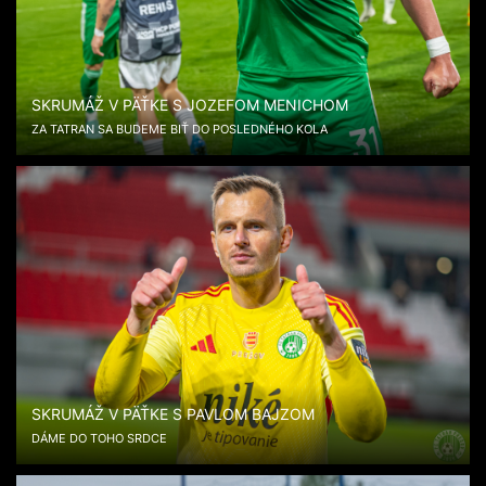
SKRUMÁŽ V PÄŤKE S JOZEFOM MENICHOM
ZA TATRAN SA BUDEME BIŤ DO POSLEDNÉHO KOLA
SKRUMÁŽ V PÄŤKE S PAVLOM BAJZOM
DÁME DO TOHO SRDCE