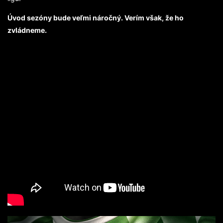
Úvod sezóny bude veľmi náročný. Verím však, že ho
zvládneme.