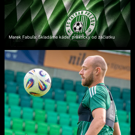
Marek Fabuľa: Skladáme káder prakticky od začiatku