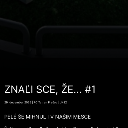
ZNAĽI SCE, ŽE... #1
29. december 2025 | FC Tatran Prešov | JK82
PELÉ ŚE MIHNUL I V NAŠIM MESCE