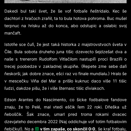
Dakedi bul taki śvet, že še vof fotbaľe ňeštridalo. Kec še
dachtori z hračoch zraňil, ta to bula hotova pohroma. Buc mušel
terpnuc na hrisku až do konca, abo odstupic a oslabic svoj
mančaft.
Istotňe sce čuľi, že jest taká historka z majstrovstvoch śveta v
Čile. Bula sobota druheho juna tišic dzevecto šejdzešat dva a
naše s trenerom Rudolfom Vitlačilom nastupiľi proci Braziľii o
trecej poobedze v zakladnej skupiňe. (Repete zme sebe daľi
ňeskorši, jak dobre znace, ešci raz vo finale mundialu.) Hralo še
v mescečku Viňa del Mar a prišlo kuknuc daco više 11 tiśic
ľudzi, dakdze pišu, že i više šternasc tiśic ďiviakoch.
Edson Arantes do Nascimento, co šicke fodbalove fandove
znaju, že to Pelé, mal vtedi eščik ľem 22 roki. Dňeška už
ňeboščik. Šak znace, umarl pred troma rokami dvacec
dzevjateho decembra 2022 (Naj oddichuje vof totim fotbalovim
ňebičku!). No a
v tim zapaše, co skončil 0:0
, še kraľ fotbalu,