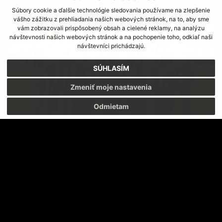
Súbory cookie a ďalšie technológie sledovania používame na zlepšenie
vášho zážitku z prehliadania našich webových stránok, na to, aby sme
vám zobrazovali prispôsobený obsah a cielené reklamy, na analýzu
návštevnosti našich webových stránok a na pochopenie toho, odkiaľ naši
návštevníci prichádzajú.
SÚHLASÍM
Zmeniť moje nastavenia
Odmietam
TATRAN PREŠOV - MŠK ŽILINA 4:0
JASNÉ VÍŤAZSTVO
PRE NAŠE TATRANKY