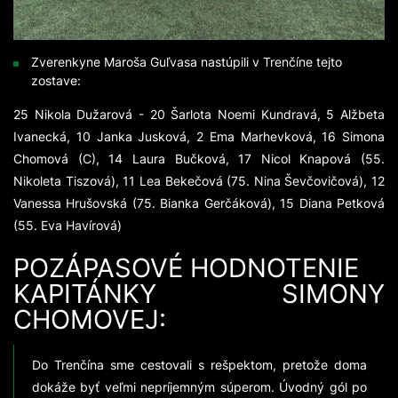
Zverenkyne Maroša Guľvasa nastúpili v Trenčíne tejto
zostave:
25 Nikola Dužarová - 20 Šarlota Noemi Kundravá, 5 Alžbeta
Ivanecká, 10 Janka Jusková, 2 Ema Marhevková, 16 Simona
Chomová (C), 14 Laura Bučková, 17 Nicol Knapová (55.
Nikoleta Tiszová), 11 Lea Bekečová (75. Nina Ševčovičová), 12
Vanessa Hrušovská (75. Bianka Gerčáková), 15 Diana Petková
(55. Eva Havírová)
POZÁPASOVÉ HODNOTENIE
KAPITÁNKY SIMONY
CHOMOVEJ:
Do Trenčína sme cestovali s rešpektom, pretože doma
dokáže byť veľmi nepríjemným súperom. Úvodný gól po