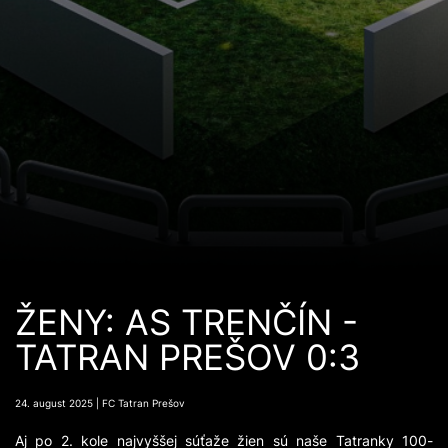
ŽENY: AS TRENČÍN -
TATRAN PREŠOV 0:3
24. august 2025 | FC Tatran Prešov
Aj po 2. kole najvyššej súťaže žien sú naše Tatranky 100-