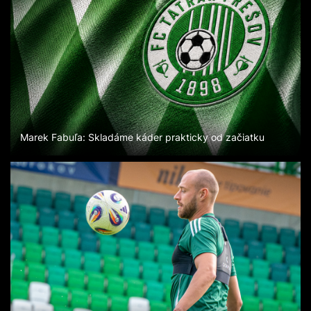
Marek Fabuľa: Skladáme káder prakticky od začiatku