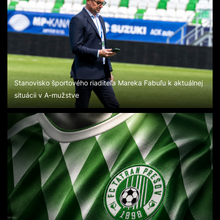
Stanovisko športového riaditeľa Mareka Fabuľu k aktuálnej
situácii v A-mužstve