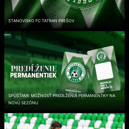
STANOVISKO FC TATRAN PREŠOV
SPÚŠŤAME MOŽNOSŤ PREDLŽENIA PERMANENTKY NA
NOVÚ SEZÓNU