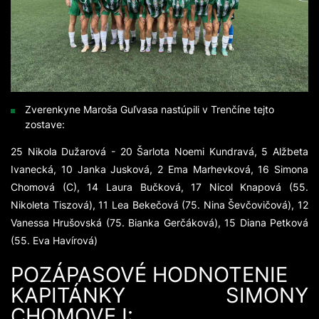
Zverenkyne Maroša Guľvasa nastúpili v Trenčíne tejto
zostave:
25 Nikola Dužarová - 20 Šarlota Noemi Kundravá, 5 Alžbeta
Ivanecká, 10 Janka Jusková, 2 Ema Marhevková, 16 Simona
Chomová (C), 14 Laura Bučková, 17 Nicol Knapová (55.
Nikoleta Tiszová), 11 Lea Bekečová (75. Nina Ševčovičová), 12
Vanessa Hrušovská (75. Bianka Gerčáková), 15 Diana Petková
(55. Eva Havírová)
POZÁPASOVÉ HODNOTENIE
KAPITÁNKY SIMONY
CHOMOVEJ: