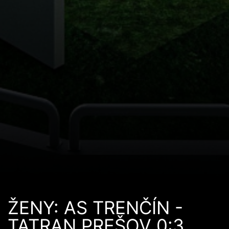
ŽENY: AS TRENČÍN -
TATRAN PREŠOV 0:3