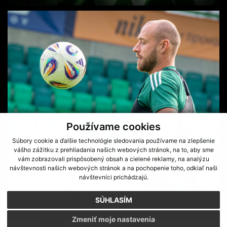
Používame cookies
Súbory cookie a ďalšie technológie sledovania používame na zlepšenie
vášho zážitku z prehliadania našich webových stránok, na to, aby sme
vám zobrazovali prispôsobený obsah a cielené reklamy, na analýzu
návštevnosti našich webových stránok a na pochopenie toho, odkiaľ naši
návštevníci prichádzajú.
PRVÉ STRETNUTIE PRED NOVOU SEZÓNOU
SÚHLASÍM
TATRAN ODŠTARTOVAL LETNÚ PRÍPRAVU
Zmeniť moje nastavenia