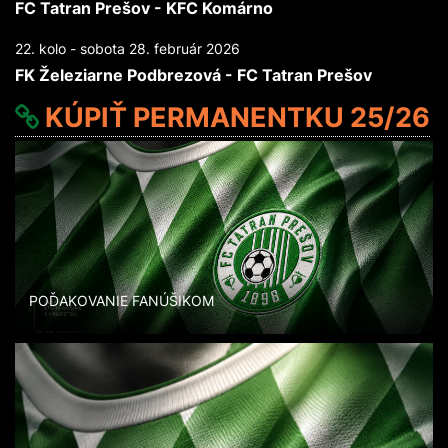
FC Tatran Prešov - KFC Komárno
22. kolo - sobota 28. február 2026
FK Železiarne Podbrezová - FC Tatran Prešov
KÚPIŤ PERMANENTKU 25/26
POĎAKOVANIE FANÚŠIKOM