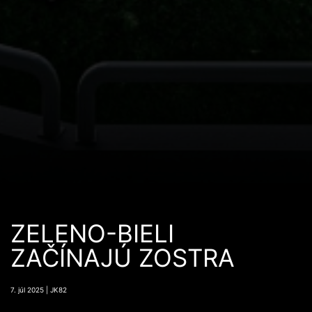
ZELENO-BIELI
ZAČÍNAJÚ ZOSTRA
7. júl 2025 | JK82