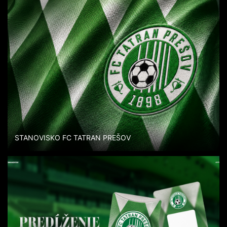
STANOVISKO FC TATRAN PREŠOV