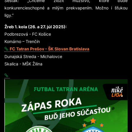
Šesták:
„Chceme zložiť mužstvo, ktoré bude
konkurencieschopné a milým prekvapením. Možno i šťukou
ligy.”
Žreb 1. kola (26. a 27. júl 2025):
Podbrezová - FC Košice
Komárno – Trenčín
FC Tatran Prešov - ŠK Slovan Bratislava
Dunajská Streda - Michalovce
Skalica - MŠK Žilina