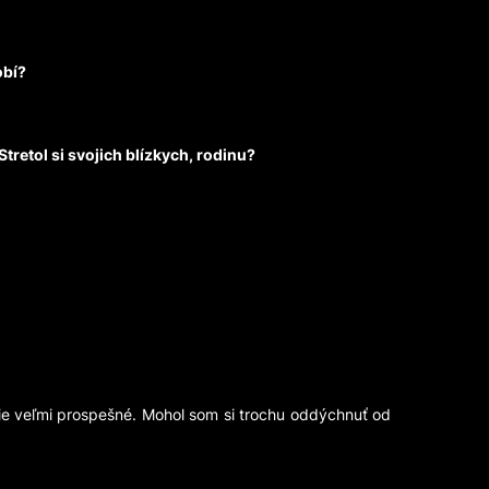
obí?
tretol si svojich blízkych, rodinu?
nie veľmi prospešné. Mohol som si trochu oddýchnuť od