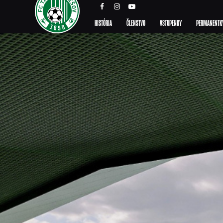
HISTÓRIA
ČLENSTVO
VSTUPENKY
PERMANENTK