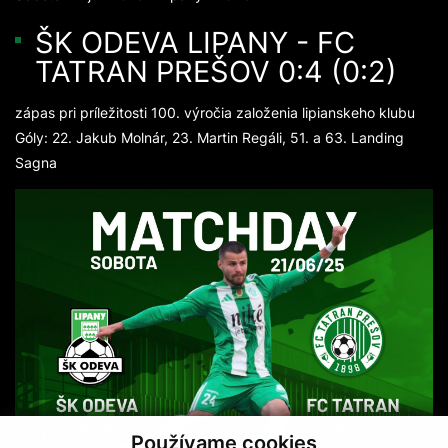
ŠK ODEVA LIPANY - FC
TATRAN PREŠOV 0:4 (0:2)
zápas pri príležitosti 100. výročia založenia lipianskeho klubu
Góly: 22. Jakub Molnár, 23. Martin Regáli, 51. a 63. Landing
Sagna
Používame cookies