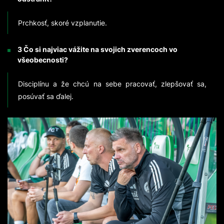
Prchkosť, skoré vzplanutie.
3 Čo si najviac vážite na svojich zverencoch vo
všeobecnosti?
Disciplínu a že chcú na sebe pracovať, zlepšovať sa,
posúvať sa ďalej.