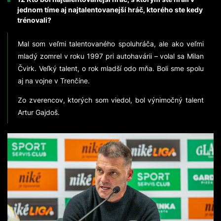
jednom tíme aj najtalentovanejší hráč, ktorého ste kedy
trénovali?
Mal som veľmi talentovaného spoluhráča, ale ako veľmi
mladý zomrel v roku 1997 pri autohavárii – volal sa Milan
Čvirk. Veľký talent, o rok mladší odo mňa. Boli sme spolu
aj na vojne v Trenčíne.
Zo zverencov, ktorých som viedol, bol výnimočný talent
Artur Gajdoš.