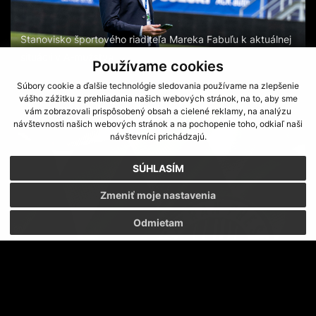
Stanovisko športového riaditeľa Mareka Fabuľu k aktuálnej
situácii v A-mužstve
Používame cookies
Súbory cookie a ďalšie technológie sledovania používame na zlepšenie
vášho zážitku z prehliadania našich webových stránok, na to, aby sme
vám zobrazovali prispôsobený obsah a cielené reklamy, na analýzu
návštevnosti našich webových stránok a na pochopenie toho, odkiaľ naši
návštevníci prichádzajú.
SÚHLASÍM
Zmeniť moje nastavenia
Odmietam