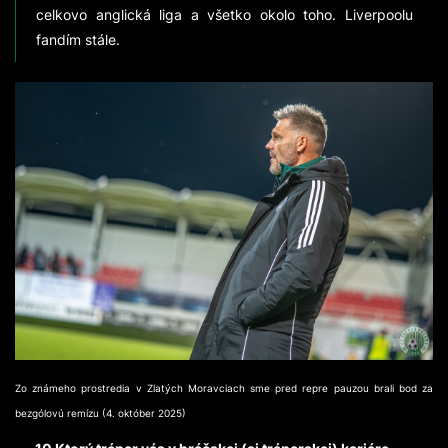
celkovo anglická liga a všetko okolo toho. Liverpoolu
fandím stále.
Zo známeho prostredia v Zlatých Moravciach sme pred repre pauzou brali bod za
bezgólovú remízu (4. október 2025)