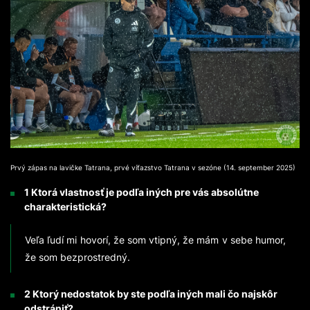
Prvý zápas na lavičke Tatrana, prvé víťazstvo Tatrana v sezóne (14. september 2025)
1 Ktorá vlastnosť je podľa iných pre vás absolútne
charakteristická?
Veľa ľudí mi hovorí, že som vtipný, že mám v sebe humor,
že som bezprostredný.
2 Ktorý nedostatok by ste podľa iných mali čo najskôr
odstrániť?