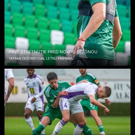
PRVÉ STRETNUTIE PRED NOVOU SEZÓNOU
TATRAN ODŠTARTOVAL LETNÚ PRÍPRAVU