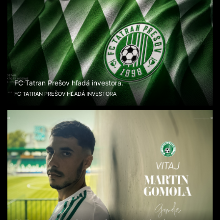
FC Tatran Prešov hľadá investora.
FC TATRAN PREŠOV HĽADÁ INVESTORA