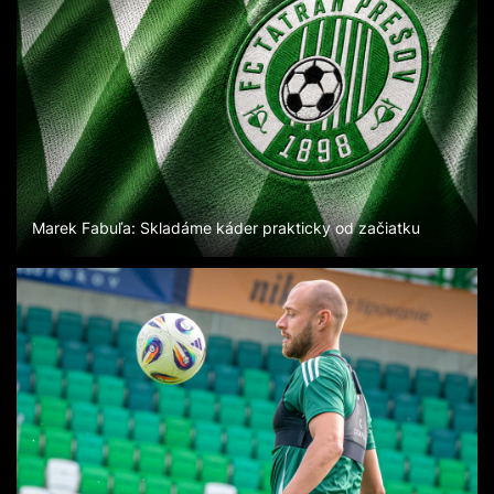
Marek Fabuľa: Skladáme káder prakticky od začiatku