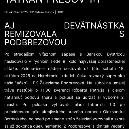
19. október 2025 | FC Tatran Prešov | JK82
AJ DEVÄTNÁSTKA
REMIZOVALA S
PODBREZOVOU
Po stredajšom víťaznom zápase s Banskou Bystricou
nasledovalo v rýchlom slede 9. kolo najvyššej dorasteneckej
súťaže. Zeleno-biele nádeje cestovali už túto sobotu 18.
októbra 2025 na Horehronie, kde ich čakal rovnaký súper ako
naše "áčko" - FK Železiarne Podbrezová. Na súboj na umelej
tráve nastúpili o 11.00 zverenci Róberta Petruša s cieľom
natiahnuť bodovú šnúru a pokúsiť sa udržať si výborné 2.
miesto. Po polčase vyhrávali mladí tatranisti 1:0 po
premiérovom góle ukrajinského pravého obrancu Oleksandra
Borovského, no hneď po zmene strán železiari vyrovnali a skóre
sa už dokonca duelu nemenilo. Z Podbrezovej si tím tak vedený