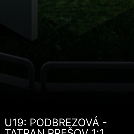
U19: PODBREZOVÁ -
TATRAN PREŠOV 1:1