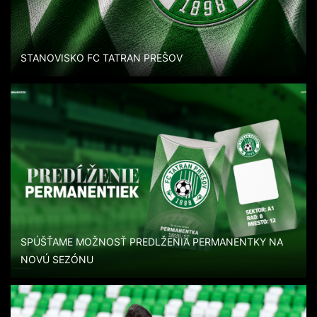
STANOVISKO FC TATRAN PREŠOV
SPÚŠŤAME MOŽNOSŤ PREDLŽENIA PERMANENTKY NA
NOVÚ SEZÓNU