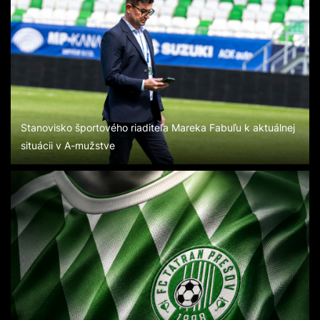
Stanovisko športového riaditeľa Mareka Fabuľu k aktuálnej
situácii v A-mužstve