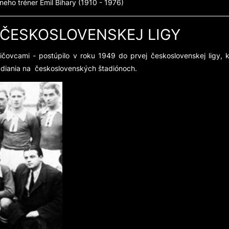
neho tréner Emil Bihary (1910 - 1976)
. ČESKOSLOVENSKEJ LIGY
ovcami - postúpilo v roku 1949 do prvej československej ligy, k
 diania na československých štadiónoch.