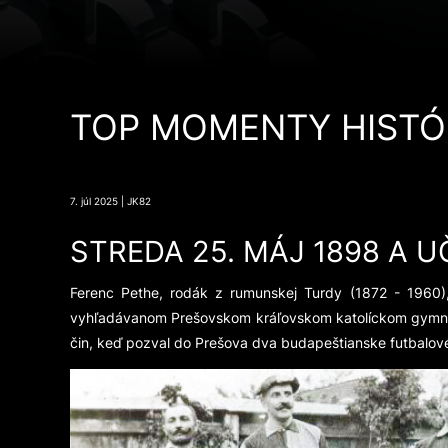
TOP MOMENTY HISTÓ
7. júl 2025 | JK82
STREDA 25. MÁJ 1898 A 
Ferenc Pethe, rodák z rumunskej Turdy (1872 - 1960), 
vyhľadávanom Prešovskom kráľovskom katolíckom gymnázi
čin, keď pozval do Prešova dva budapeštianske futbalové 