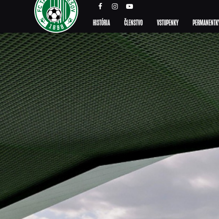
HISTÓRIA
ČLENSTVO
VSTUPENKY
PERMANENTK