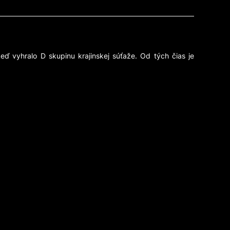
eď vyhralo D skupinu krajinskej súťaže. Od tých čias je