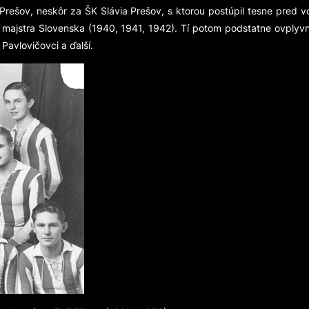
 Prešov, neskôr za ŠK Slávia Prešov, s ktorou postúpil tesne pred v
itul majstra Slovenska (1940, 1941, 1942). Tí potom podstatne ovplyv
Pavlovičovci a ďalší.