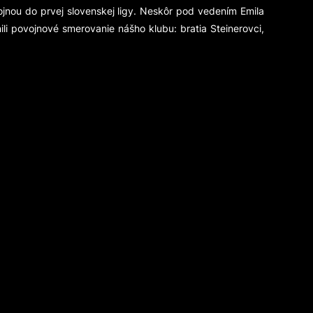
ojnou do prvej slovenskej ligy. Neskôr pod vedením Emila
nili povojnové smerovanie nášho klubu: bratia Steinerovci,