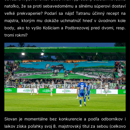
natoľko, že sa proti sebavedomému a silnému súperovi dostaví
veľké prekvapenie? Podarí sa nájsť Tatranu účinný recept na
majstra, ktorým mu dokáže uchmatnúť hneď v úvodnom kole
body, ako to vyšlo Košiciam a Podbrezovej pred dvomi, resp.
tromi rokmi?
Slovan je momentálne bez konkurencie a podľa odborníkov i
laikov získa poľahky svoj 8. majstrovský titul za sebou (celkovo