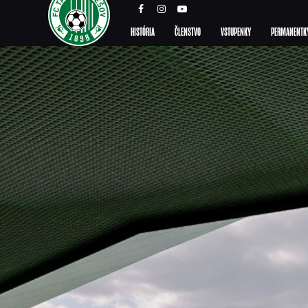
HISTÓRIA
ČLENSTVO
VSTUPENKY
PERMANENTK