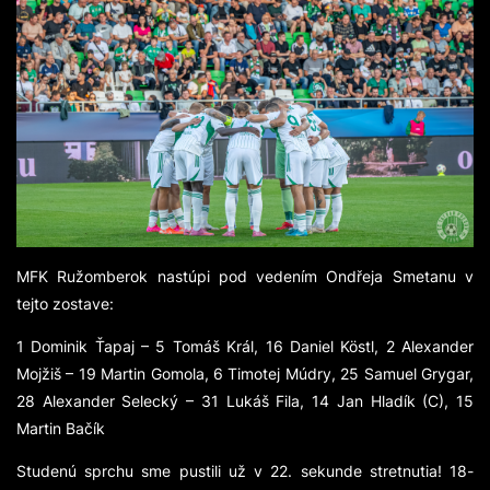
MFK Ružomberok nastúpi pod vedením Ondřeja Smetanu v
tejto zostave:
1 Dominik Ťapaj – 5 Tomáš Král, 16 Daniel Köstl, 2 Alexander
Mojžiš – 19 Martin Gomola, 6 Timotej Múdry, 25 Samuel Grygar,
28 Alexander Selecký – 31 Lukáš Fila, 14 Jan Hladík (C), 15
Martin Bačík
Studenú sprchu sme pustili už v 22. sekunde stretnutia! 18-