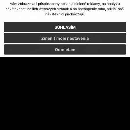
vám zobrazovali prispôsobený obsah a cielené reklamy, na analýzu
návštevnosti našich webových stránok a na pochopenie toho, odkiaľ naši
návštevníci prichádzajú.
POĎAKOVANIE FANÚŠIKOM
SÚHLASÍM
Zmeniť moje nastavenia
Odmietam