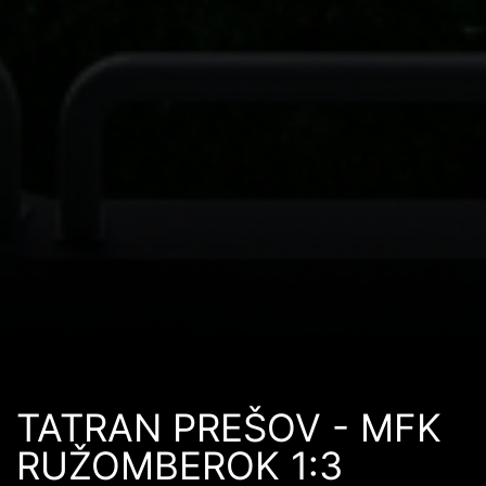
TATRAN PREŠOV - MFK
RUŽOMBEROK 1:3