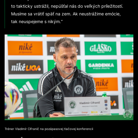
to takticky ustrážil, nepúšťal nás do veľkých príležitostí.
Musíme sa vrátiť späť na zem. Ak neustrážime emócie,
tak neuspejeme s nikým.“
Tréner Vladimír Cifranič na pozápasovej tlačovej konferencii