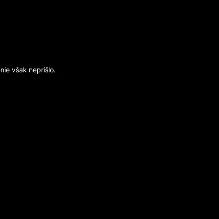
ie však neprišlo.