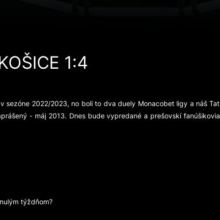
KOŠICE 1:4
 v sezóne 2022/2023, no boli to dva duely Monacobet ligy a náš Ta
 zaprášený - máj 2013. Dnes bude vypredané a prešovskí fanúšikovia
minulým týždňom?