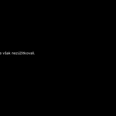
e však nezúžitkovali.