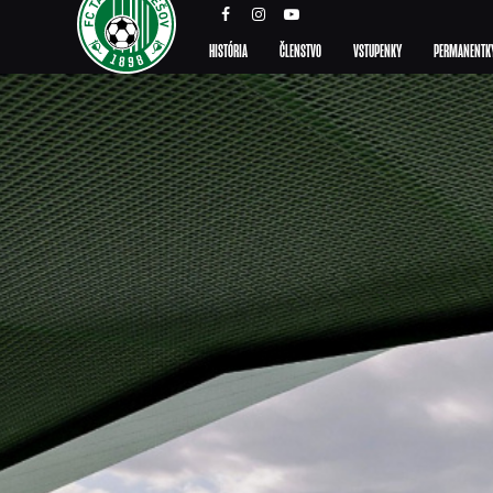
HISTÓRIA
ČLENSTVO
VSTUPENKY
PERMANENTK