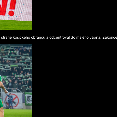
ej strane košického obrancu a odcentroval do malého vápna. Zakončen