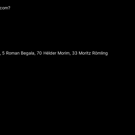
elcom?
), 5 Roman Begala, 70 Hélder Morim, 33 Moritz Rӧmling