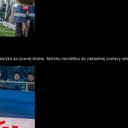
ryka po pravej strane. Aktivitu navrátilca do základnej zostavy sm