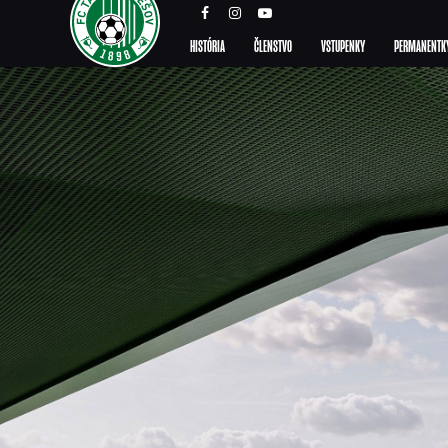
HISTÓRIA
ČLENSTVO
VSTUPENKY
PERMANENTK