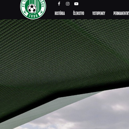
HISTÓRIA
ČLENSTVO
VSTUPENKY
PERMANENTK