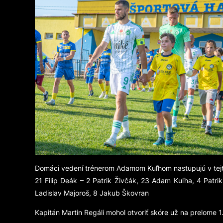
Domáci vedení trénerom Adamom Kuľhom nastupujú v tej
21 Filip Deák – 2 Patrik Živčák, 23 Adam Kuľha, 4 Patr
Ladislav Majoroš, 8 Jakub Škovran
Kapitán Martin Regáli mohol otvoriť skóre už na prelome 