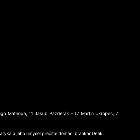
ebogo Mathopa, 11 Jakub Pazderák – 17 Martin Ukropec, 7
saryka a jeho úmysel prečítal domáci brankár Deák.