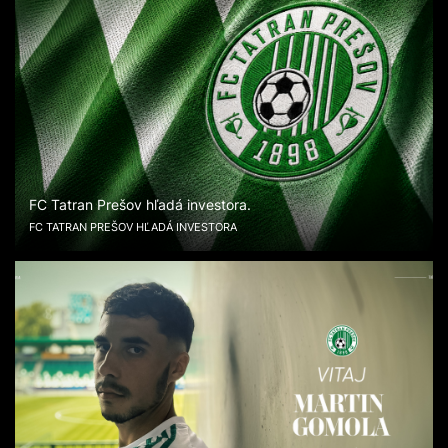
FC Tatran Prešov hľadá investora.
FC TATRAN PREŠOV HĽADÁ INVESTORA