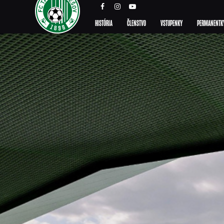
HISTÓRIA
ČLENSTVO
VSTUPENKY
PERMANENTK