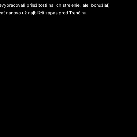
racovali príležitosti na ich strelenie, ale, bohužiaľ,
ť nanovo už najbližší zápas proti Trenčínu.