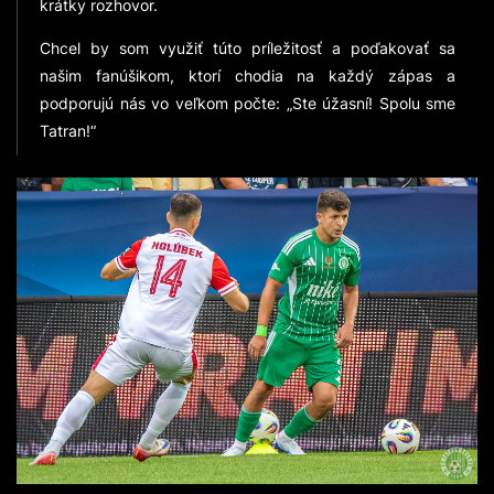
krátky rozhovor.
Chcel by som využiť túto príležitosť a poďakovať sa
našim fanúšikom, ktorí chodia na každý zápas a
podporujú nás vo veľkom počte: „Ste úžasní! Spolu sme
Tatran!“