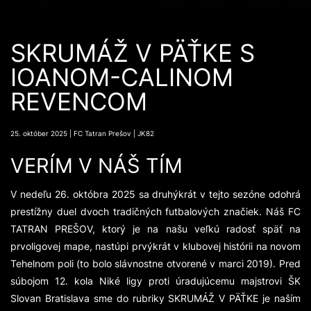
SKRUMÁŽ V PÄŤKE S
IOANOM-CALINOM
REVENCOM
25. október 2025 | FC Tatran Prešov | JK82
VERÍM V NÁŠ TÍM
V nedeľu 26. októbra 2025 sa druhýkrát v tejto sezóne odohrá
prestížny duel dvoch tradičných futbalových značiek. Náš FC
TATRAN PREŠOV, ktorý je na našu veľkú radosť späť na
prvoligovej mape, nastúpi prvýkrát v klubovej histórii na novom
Tehelnom poli (to bolo slávnostne otvorené v marci 2019). Pred
súbojom 12. kola Niké ligy proti úradujúcemu majstrovi ŠK
Slovan Bratislava sme do rubriky SKRUMÁŽ V PÄŤKE je naším