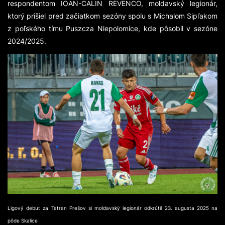
respondentom IOAN-CALIN REVENCO, moldavský legionár,
ktorý prišiel pred začiatkom sezóny spolu s Michalom Sipľakom
z poľského tímu Puszcza Niepolomice, kde pôsobil v sezóne
2024/2025.
Ligový debut za Tatran Prešov si moldavský legionár odkrútil 23. augusta 2025 na
pôde Skalice