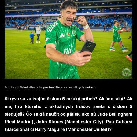
Pozdrav z Tehelného poľa pre fanúšikov na sociálnych sieťach
Skrýva sa za tvojím číslom 5 nejaký príbeh? Ak áno, aký? Ak
nie, hru ktorého z aktuálnych hráčov sveta s číslom 5
sleduješ? Čo sa dá naučiť od pätiek, ako sú Jude Bellingham
(Real Madrid), John Stones (Manchester City), Pau Cubarsí
(Barcelona) či Harry Maguire (Manchester United)?