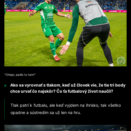
"Chlapi, padlo to tam!"
Ako sa vyrovnať s tlakom, keď už človek vie, že tie tri body
chce urvať čo najskôr? Čo ťa futbalový život naučil?
Tlak patrí k futbalu, ale keď vyjdem na ihrisko, tak všetko
opadne a sústredím sa už len na hru.