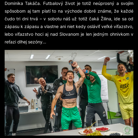
Dominika Takáča. Futbalový život je totiž neúprosný a svojím
spôsobom aj tam platí to na východe dobré známe, že každé
čudo tri dni trvá – v sobotu náš už totiž čaká Žilina, ide sa od
zápasu k zápasu a vlastne ani niet kedy osláviť veľké víťazstvo,
lebo víťazstvo hoci aj nad Slovanom je len jedným ohnivkom v
reťazi dlhej sezóny...