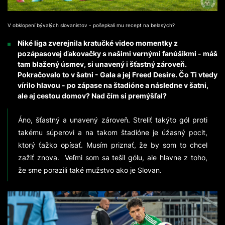
V obklopení bývalých slovanistov - pošepkali mu recept na belasých?
Niké liga zverejnila kratučké video momentky z
pozápasovej ďakovačky s našimi vernými fanúšikmi - máš
tam blažený úsmev, si unavený i šťastný zároveň.
Pokračovalo to v šatni - Gala a jej Freed Desire. Čo Ti vtedy
vírilo hlavou - po zápase na štadióne a následne v šatni,
ale aj cestou domov? Nad čím si premýšľal?
Áno, šťastný a unavený zároveň. Streliť takýto gól proti
takému súperovi a na takom štadióne je úžasný pocit,
ktorý ťažko opísať. Musím priznať, že by som to chcel
zažiť znova. Veľmi som sa tešil gólu, ale hlavne z toho,
že sme porazili také mužstvo ako je Slovan.