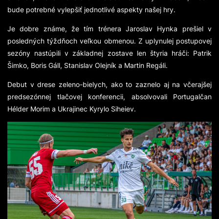
bude potrebné vylepšiť jednotlivé aspekty našej hry.
Je dobre známe, že tím trénera Jaroslav Hynka prešiel v
posledných týždňoch veľkou obmenou. Z uplynulej postupovej
sezóny nastúpili v základnej zostave len štyria hráči: Patrik
Šimko, Boris Gáll, Stanislav Olejník a Martin Regáli.
Debut v drese zeleno-bielych, ako to zaznelo aj na včerajšej
predsezónnej tlačovej konferencii, absolvovali Portugalčan
Hélder Morim a Ukrajinec Kyrylo Siheiev.