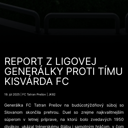
REPORT Z LIGOVEJ
GENERÁLKY PROTI TÍMU
KISVÁRDA FC
19. júl 2025 | FC Tatran Prešov | JK82
Generálka FC Tatran Prešov na budúcotýždňový súboj so
Slovanom skončila prehrou. Duel so zrejme najkvalitnejším
súperom v letnej príprave, na ktorú bolo zvedavých 1950
divákov, ukázal trénerskému štábu i samotným hráčom, v čom