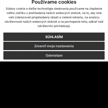
Používame cookies
Súbory cookie a ďalšie technológie sledovania používame na zlepšenie
vášho zážitku z prehliadania našich webových stránok, na to, aby sme
vám zobrazovali prispôsobený obsah a cielené reklamy, na analýzu
návštevnosti našich webových stránok a na pochopenie toho, odkiaľ naši
návštevníci prichádzajú.
SÚHLASÍM
Zmeniť moje nastavenia
Stanovisko športového riaditeľa Mareka Fabuľu k aktuálnej
Odmietam
situácii v A-mužstve