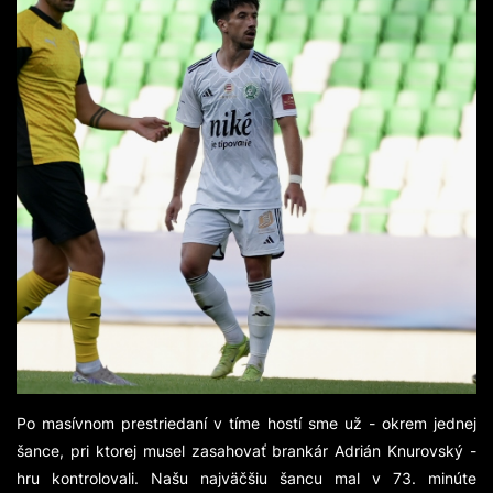
Po masívnom prestriedaní v tíme hostí sme už - okrem jednej
šance, pri ktorej musel zasahovať brankár Adrián Knurovský -
hru kontrolovali. Našu najväčšiu šancu mal v 73. minúte