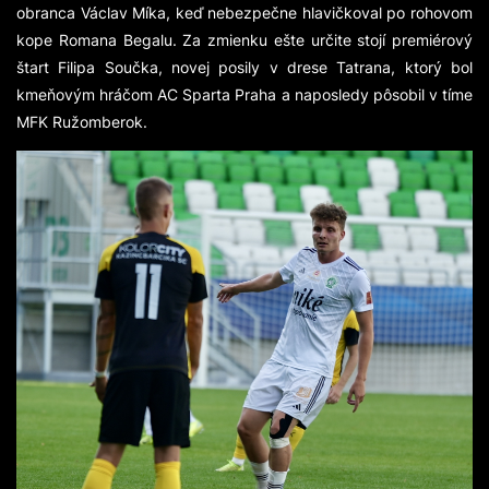
obranca Václav Míka, keď nebezpečne hlavičkoval po rohovom
kope Romana Begalu. Za zmienku ešte určite stojí premiérový
štart Filipa Součka, novej posily v drese Tatrana, ktorý bol
kmeňovým hráčom AC Sparta Praha a naposledy pôsobil v tíme
MFK Ružomberok.