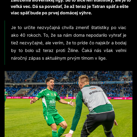
veľká vec. Dá sa povedať, že až teraz je Tatran späť a ešte
viac späť bude po prvej domácej výhre.
Je to určite nezvyčajná chvíľa zmeniť štatistiky po viac
ako 40 rokoch. To, že sa nám doma nepodarilo vyhrať je
tiež nezvyčajné, ale verím, že to príde čo najskôr a bodaj
by to bolo už teraz proti Žiline. Čaká nás však veľmi
náročný zápas s aktuálnym prvým tímom v lige.