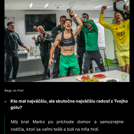
Begy on Fire!
Kto mal najväčšiu, ale skutočne najväčšiu radosť z Tvojho
gólu?
Môj brat Marko po príchode domov a samozrejme
rodičia, ktorí sa veľmi tešili a boli na mňa hrdí.