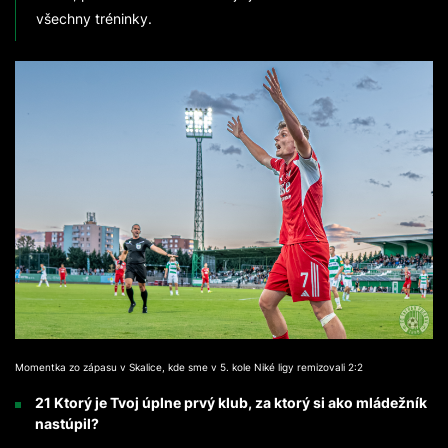
všechny tréninky.
Momentka zo zápasu v Skalice, kde sme v 5. kole Niké ligy remizovali 2:2
21 Ktorý je Tvoj úplne prvý klub, za ktorý si ako mládežník
nastúpil?