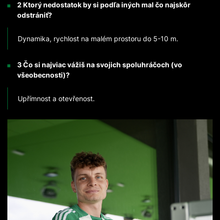
2 Ktorý nedostatok by si podľa iných mal čo najskôr
odstrániť?
Dynamika, rychlost na malém prostoru do 5-10 m.
3 Čo si najviac vážiš na svojich spoluhráčoch (vo
všeobecnosti)?
Upřímnost a otevřenost.