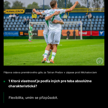
Filipova oslava premiérového gólu za Tatran Prešov v zápase proti Michalovciam
1 Ktorá vlastnosť je podľa iných pre teba absolútne
charakteristická?
Flexibilita, umím se přizpůsobit.