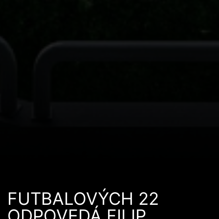
FUTBALOVÝCH 22
ODPOVEDÁ FILIP