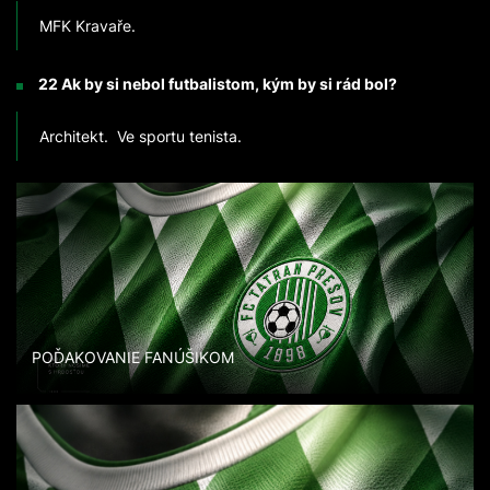
MFK Kravaře.
22 Ak by si nebol futbalistom, kým by si rád bol?
Architekt. Ve sportu tenista.
POĎAKOVANIE FANÚŠIKOM