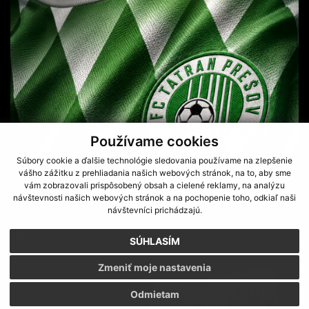
Používame cookies
Súbory cookie a ďalšie technológie sledovania používame na zlepšenie
vášho zážitku z prehliadania našich webových stránok, na to, aby sme
vám zobrazovali prispôsobený obsah a cielené reklamy, na analýzu
návštevnosti našich webových stránok a na pochopenie toho, odkiaľ naši
STANOVISKO FC TATRAN PREŠOV
návštevníci prichádzajú.
SÚHLASÍM
Zmeniť moje nastavenia
Odmietam