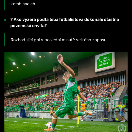
kombinacích.
7 Ako vyzerá podľa teba futbalistova dokonale šťastná
pozemská chvíľa?
Rozhodující gól v poslední minutě velkého zápasu.