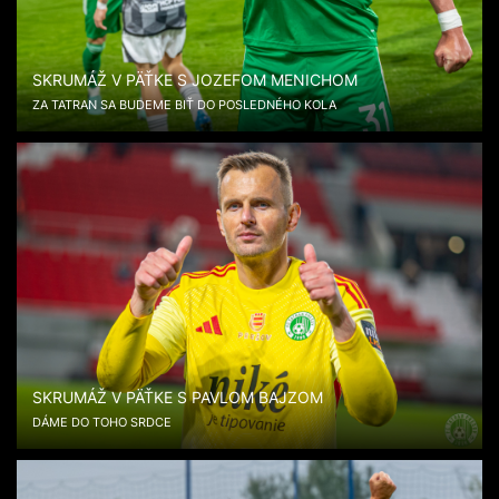
SKRUMÁŽ V PÄŤKE S JOZEFOM MENICHOM
ZA TATRAN SA BUDEME BIŤ DO POSLEDNÉHO KOLA
SKRUMÁŽ V PÄŤKE S PAVLOM BAJZOM
DÁME DO TOHO SRDCE