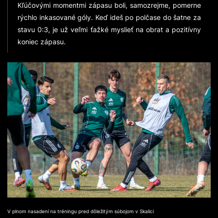
Kľúčovými momentmi zápasu boli, samozrejme, pomerne
rýchlo inkasované góly. Keď ideš po polčase do šatne za
stavu 0:3, je už veľmi ťažké myslieť na obrat a pozitívny
koniec zápasu.
V plnom nasadení na tréningu pred dôležitým súbojom v Skalici