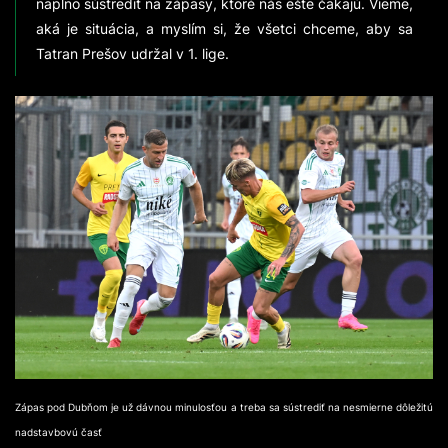
naplno sústrediť na zápasy, ktoré nás ešte čakajú. Vieme,
aká je situácia, a myslím si, že všetci chceme, aby sa
Tatran Prešov udržal v 1. lige.
Zápas pod Dubňom je už dávnou minulosťou a treba sa sústrediť na nesmierne dôležitú
nadstavbovú časť