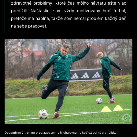
zdravotné problémy, ktoré čas môjho návratu ešte viac
predĺžili. Našťastie, som vždy motivovaný hrať futbal,
pretože ma napĺňa, takže som nemal problém každý deň
na sebe pracovať.
Decembrový tréning pred zápasom s Michalovcami, keď už bol návrat blizko