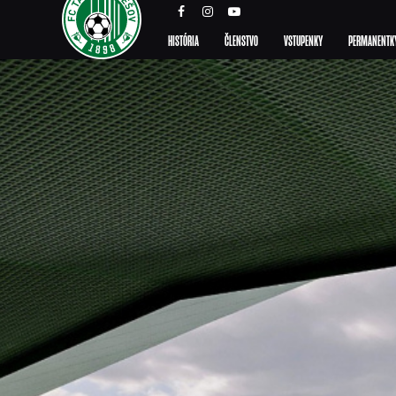
HISTÓRIA
ČLENSTVO
VSTUPENKY
PERMANENTK