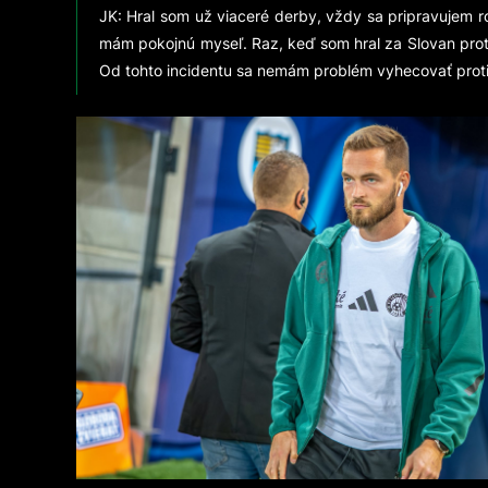
JK: Hral som už viaceré derby, vždy sa pripravujem r
mám pokojnú myseľ. Raz, keď som hral za Slovan proti
Od tohto incidentu sa nemám problém vyhecovať proti