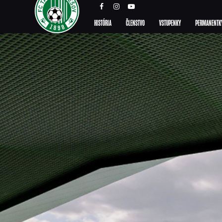
HISTÓRIA
ČLENSTVO
VSTUPENKY
PERMANENTK