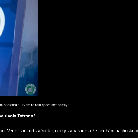
ho priestoru a urvem to tam spoza šestnástky."
o rivala Tatrana?
an. Vedel som od začiatku, o aký zápas ide a že nechám na ihrisku 