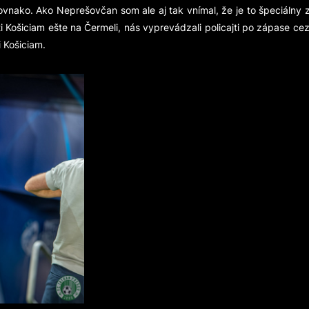
ovnako. Ako Neprešovčan som ale aj tak vnímal, že je to špeciálny z
 Košiciam ešte na Čermeli, nás vyprevádzali policajti po zápase cez
 Košiciam.