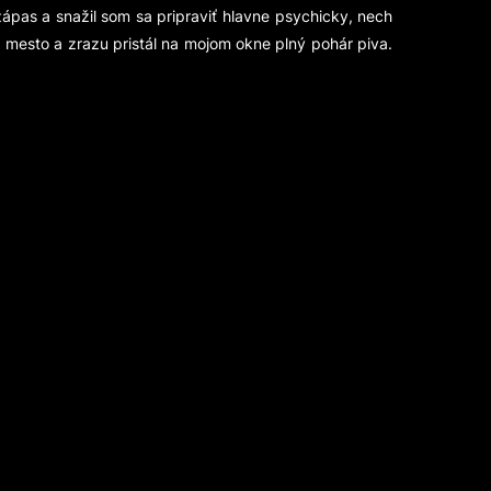
ápas a snažil som sa pripraviť hlavne psychicky, nech
 mesto a zrazu pristál na mojom okne plný pohár piva.