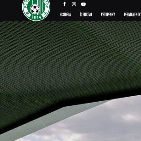
HISTÓRIA
ČLENSTVO
VSTUPENKY
PERMANENTK