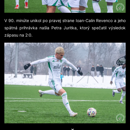
V 90. minúte unikol po pravej strane Ioan-Calin Revenco a jeho
spätná prihrávka našla Petra Juritka, ktorý spečatil výsledok
zápasu na 2:0.