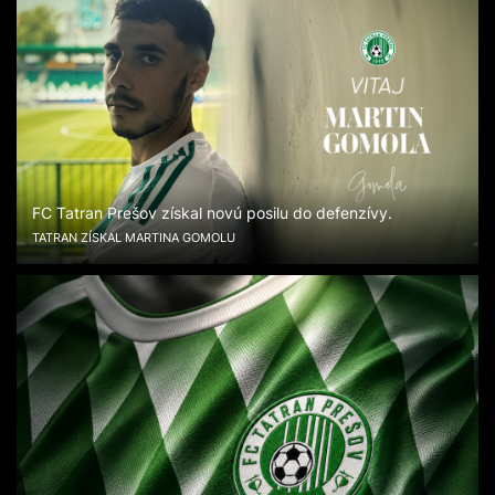
FC Tatran Prešov získal novú posilu do defenzívy.
TATRAN ZÍSKAL MARTINA GOMOLU