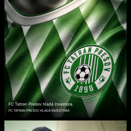
FC Tatran Prešov hľadá investora.
FC TATRAN PREŠOV HĽADÁ INVESTORA