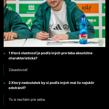
1 Ktorá vlastnosť je podľa iných pre teba absolútne
charakteristická?
Zásadovosť
2 Ktorý nedostatok by si podľa iných mal čo najskôr
odstrániť?
To si nechám pre seba.