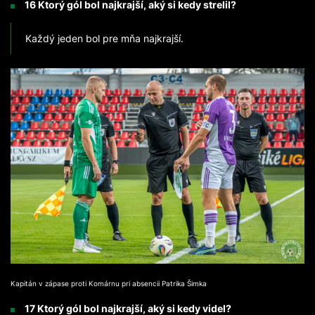
16 Ktorý gól bol najkrajší, aký si kedy strelil?
Každý jeden bol pre mňa najkrajší.
Kapitán v zápase proti Komárnu pri absencii Patrika Šimka
17 Ktorý gól bol najkrajší, aký si kedy videl?