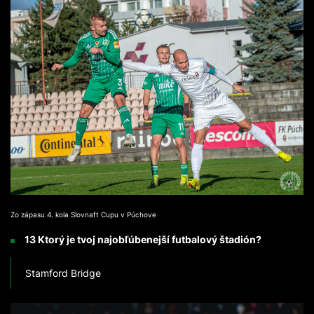
Zo zápasu 4. kola Slovnaft Cupu v Púchove
13 Ktorý je tvoj najobľúbenejší futbalový štadión?
Stamford Bridge