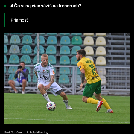
4 Čo si najviac vážiš na tréneroch?
Priamosť
Pod Dubňom v 2. kole Niké ligy