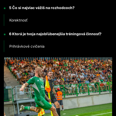
5 Čo si najviac vážiš na rozhodcoch?
Korektnosť
6 Ktorá je tvoja najobľúbenejšia tréningová činnosť?
Prihrávkové cvičenia