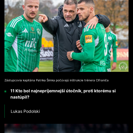
Zástupcovia kapitána Patrika Šimka počúvajú inštrukcie trénera Cifraniča
11 Kto bol najnepríjemnejší útočník, proti ktorému si
nastúpil?
Lukas Podolski