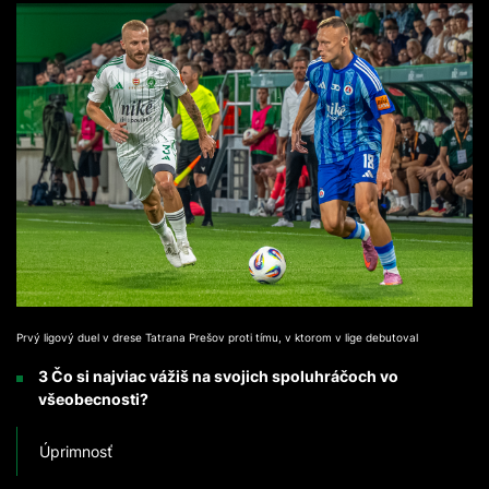
Prvý ligový duel v drese Tatrana Prešov proti tímu, v ktorom v lige debutoval
3 Čo si najviac vážiš na svojich spoluhráčoch vo
všeobecnosti?
Úprimnosť