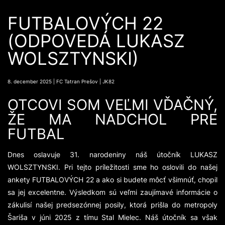
FUTBALOVÝCH 22
(ODPOVEDÁ LUKASZ
WOLSZTYNSKI)
8. december 2025 | FC Tatran Prešov | JK82
OTCOVI SOM VEĽMI VĎAČNÝ,
ŽE MA NADCHOL PRE
FUTBAL
Dnes oslavuje 31. narodeniny náš útočník LUKASZ
WOLSZTYNSKI. Pri tejto príležitosti sme ho oslovili do našej
ankety FUTBALOVÝCH 22 a ako si budete môcť všimnúť, chopil
sa jej excelentne. Výsledkom sú veľmi zaujímavé informácie o
zákulisí našej predsezónnej posily, ktorá prišla do metropoly
Šariša v júni 2025 z tímu Stal Mielec. Náš útočník sa však