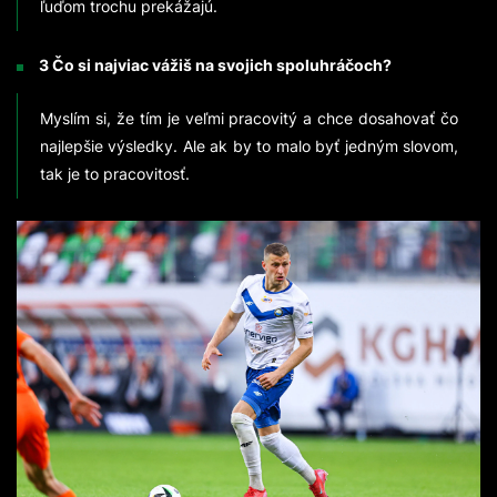
ľuďom trochu prekážajú.
3 Čo si najviac vážiš na svojich spoluhráčoch?
Myslím si, že tím je veľmi pracovitý a chce dosahovať čo
najlepšie výsledky. Ale ak by to malo byť jedným slovom,
tak je to pracovitosť.