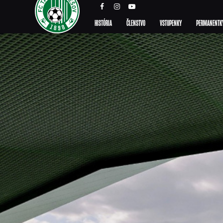
HISTÓRIA
ČLENSTVO
VSTUPENKY
PERMANENTK