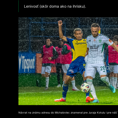
Lenivosť (skôr doma ako na ihrisku).
Návrat na známu adresu do Michaloviec znamenal pre Juraja Kotulu i pre náš T