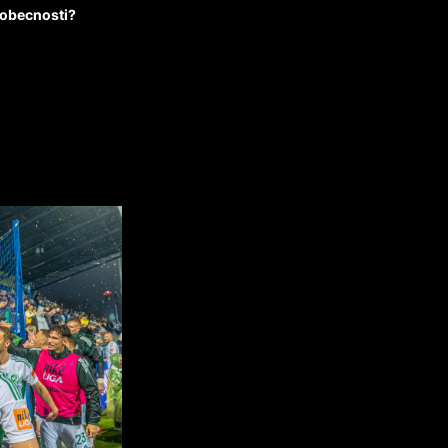
eobecnosti?