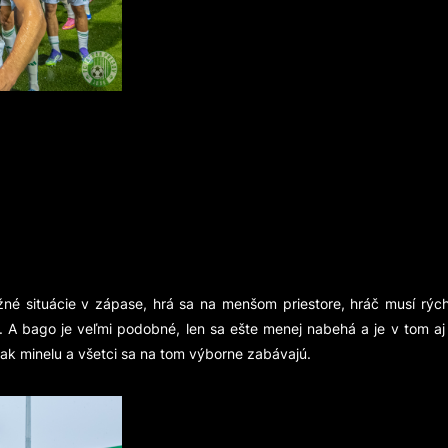
?
situácie v zápase, hrá sa na menšom priestore, hráč musí rýchlo 
o. A bago je veľmi podobné, len sa ešte menej nabehá a je v tom aj
ak minelu a všetci sa na tom výborne zabávajú.