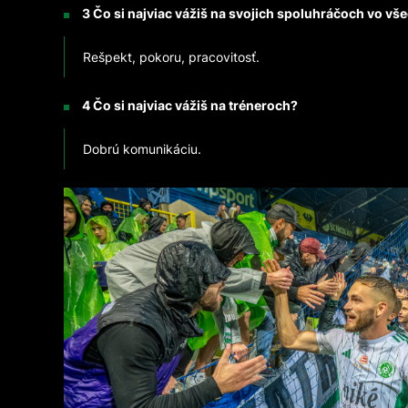
3 Čo si najviac vážiš na svojich spoluhráčoch vo vš
Rešpekt, pokoru, pracovitosť.
4 Čo si najviac vážiš na tréneroch?
Dobrú komunikáciu.