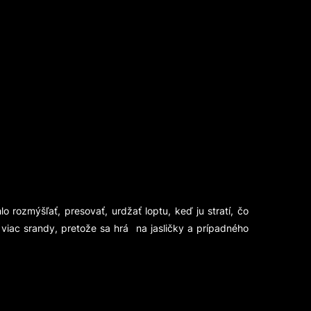
rozmýšľať, presovať, urdžať loptu, keď ju stratí, čo
 viac srandy, pretože sa hrá na jasličky a prípadného