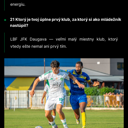
energiu.
21 Ktorý je tvoj úplne prvý klub, za ktorý si ako mládežník
nastúpil?
LBF JFK Daugava — veľmi malý miestny klub, ktorý
vtedy ešte nemal ani prvý tím.