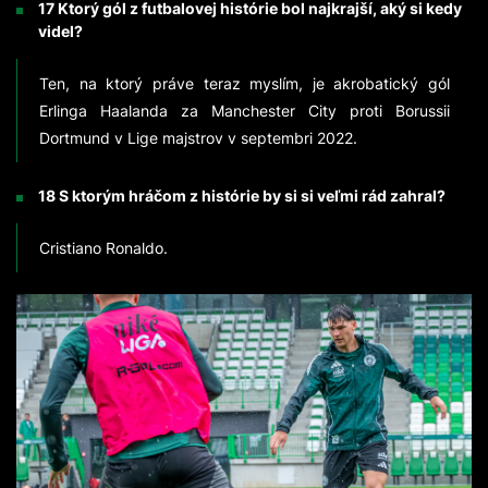
17 Ktorý gól z futbalovej histórie bol najkrajší, aký si kedy
videl?
Ten, na ktorý práve teraz myslím, je akrobatický gól
Erlinga Haalanda za Manchester City proti Borussii
Dortmund v Lige majstrov v septembri 2022.
18 S ktorým hráčom z histórie by si si veľmi rád zahral?
Cristiano Ronaldo.