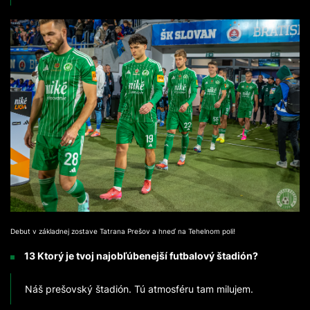
Debut v základnej zostave Tatrana Prešov a hneď na Tehelnom poli!
13 Ktorý je tvoj najobľúbenejší futbalový štadión?
Náš prešovský štadión. Tú atmosféru tam milujem.