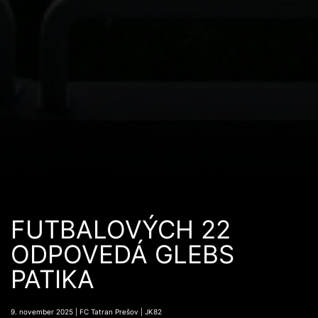
FUTBALOVÝCH 22
ODPOVEDÁ GLEBS
PATIKA
9. november 2025 | FC Tatran Prešov | JK82