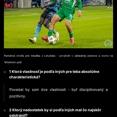
Pamätná chvíľa pre mladíka z Lotyšska - prvýkrát v základnej zostave a rovno na
Tehelnom poli!
1 Ktorá vlastnosť je podľa iných pre teba absolútne
charakteristická?
Povedal by som dve vlastnosti - byť disciplinovaný a
pozitívny.
2 Ktorý nedostatok by si podľa iných mal čo najskôr
odstrániť?