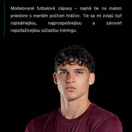
Modelované futbalové zápasy – najmä tie na malom
priestore s menším počtom hráčov. Tie sa mi zdajú byť
najreálnejšou, najprospešnejšou a zároveň
najsúťaživejšou súčasťou tréningu.