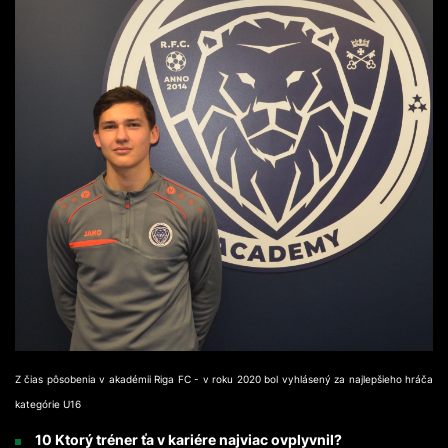
Z čias pôsobenia v akadémii Riga FC - v roku 2020 bol vyhlásený za najlepšieho hráča
kategórie U16
10 Ktorý tréner ťa v kariére najviac ovplyvnil?