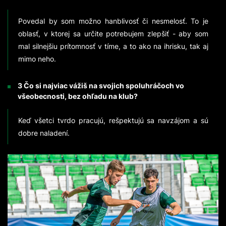
Povedal by som možno hanblivosť či nesmelosť. To je
oblasť, v ktorej sa určite potrebujem zlepšiť - aby som
mal silnejšiu prítomnosť v tíme, a to ako na ihrisku, tak aj
mimo neho.
3 Čo si najviac vážiš na svojich spoluhráčoch vo
všeobecnosti, bez ohľadu na klub?
Keď všetci tvrdo pracujú, rešpektujú sa navzájom a sú
dobre naladení.