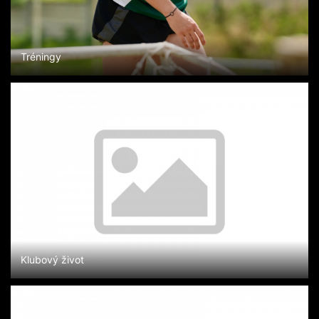
Tréningy
Klubový život