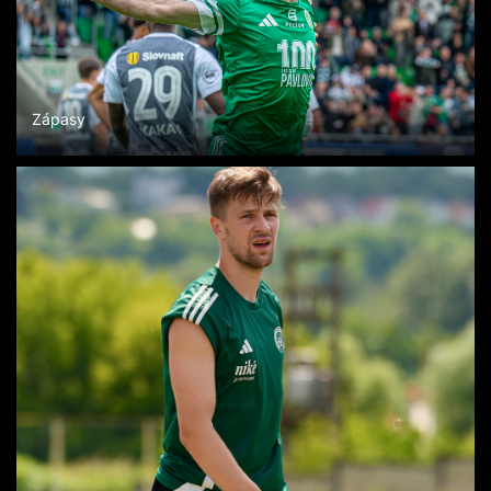
Zápasy