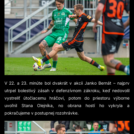
V 22. a 23. minúte bol dvakrát v akcii Janko Bernát – najprv
utrpel bolestivý zásah v defenzívnom zákroku, keď nedovolil
vystreliť útočiacemu hráčovi, potom do priestoru výborne
uvoľnil Stana Olejníka, no obrana hostí ho vykryla a
pokračujeme v postupnej rozohrávke.