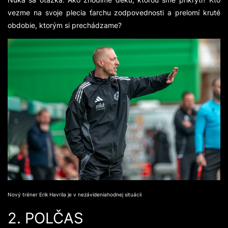
vezme na svoje plecia ťarchu zodpovednosti a prelomí kruté
obdobie, ktorým si prechádzame?
Nový tréner Erik Havrila je v nezávideniahodnej situácii
2. POLČAS