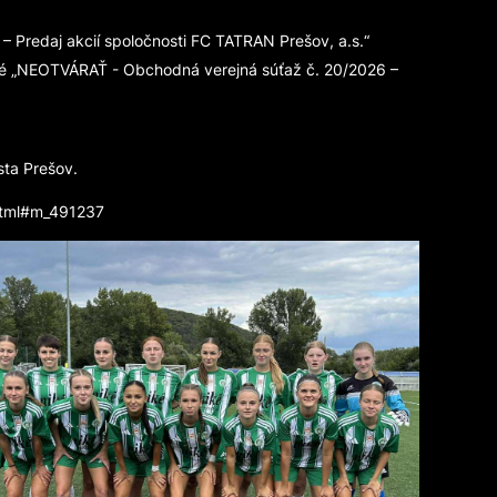
Predaj akcií spoločnosti FC TATRAN Prešov, a.s.“
né „NEOTVÁRAŤ - Obchodná verejná súťaž č. 20/2026 –
sta Prešov.
.html#m_491237