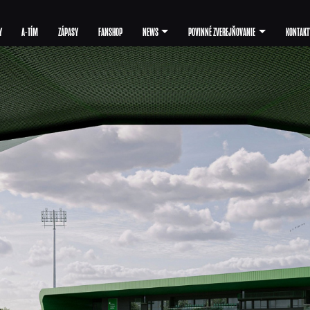
Y
A-TÍM
ZÁPASY
FANSHOP
NEWS
POVINNÉ ZVEREJŇOVANIE
KONTAKT