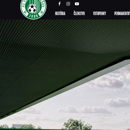
HISTÓRIA
ČLENSTVO
VSTUPENKY
PERMANENTK