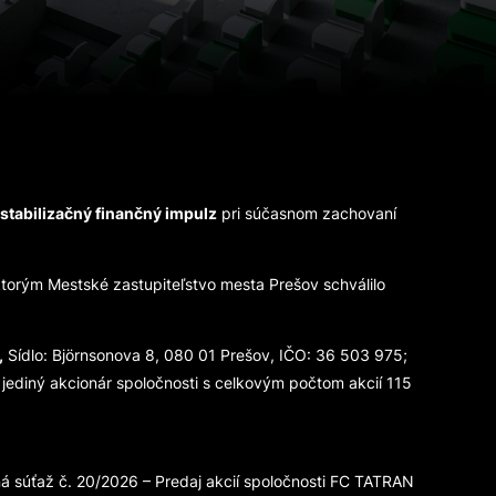
stabilizačný finančný impulz
pri súčasnom zachovaní
torým Mestské zastupiteľstvo mesta Prešov schválilo
,
Sídlo: Björnsonova 8, 080 01 Prešov, IČO: 36 503 975;
 jediný akcionár spoločnosti s celkovým počtom akcií 115
 súťaž č. 20/2026 – Predaj akcií spoločnosti FC TATRAN