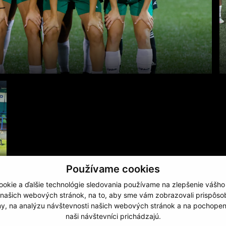
Používame cookies
okie a ďalšie technológie sledovania používame na zlepšenie vášho
 našich webových stránok, na to, aby sme vám zobrazovali prispôs
my, na analýzu návštevnosti našich webových stránok a na pochopeni
naši návštevníci prichádzajú.