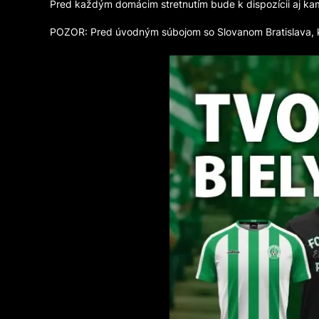
Pred každým domácim stretnutím bude k dispozícii aj kam
POZOR: Pred úvodným súbojom so Slovanom Bratislava, kto