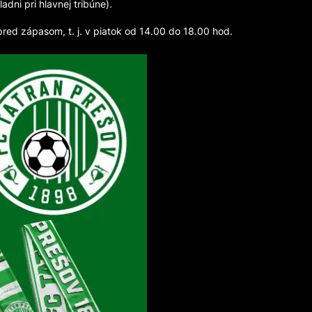
ni pri hlavnej tribúne).
red zápasom, t. j. v piatok od 14.00 do 18.00 hod.