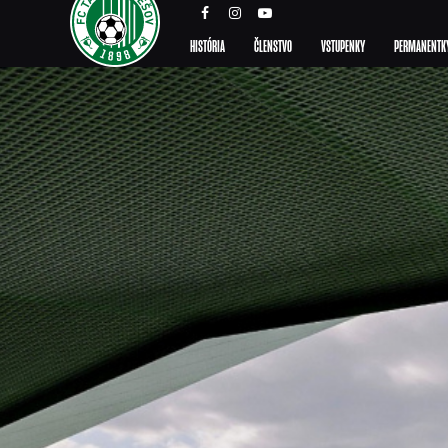
HISTÓRIA
ČLENSTVO
VSTUPENKY
PERMANENTK