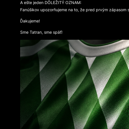
A ešte jeden DÔLEŽITÝ OZNAM:
Fanúšikov upozorňujeme na to, že pred prvým zápasom s
Ďakujeme!
Sme Tatran, sme späť!