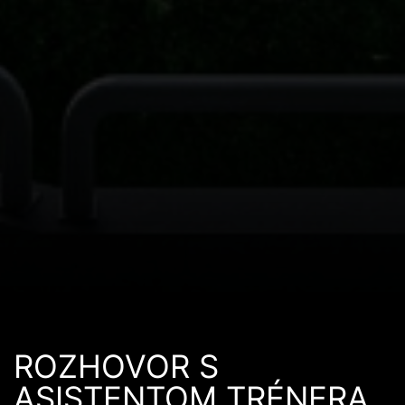
ROZHOVOR S
ASISTENTOM TRÉNERA