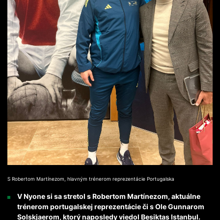
S Robertom Martínezom, hlavným trénerom reprezentácie Portugalska
V Nyone si sa stretol s Robertom Martínezom, aktuálne
trénerom portugalskej reprezentácie či s Ole Gunnarom
Solskjaerom, ktorý naposledy viedol Besiktas Istanbul.