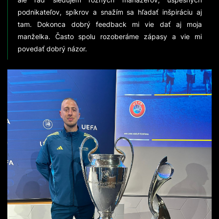
podnikateľov, spíkrov a snažím sa hľadať inšpiráciu aj
tam. Dokonca dobrý feedback mi vie dať aj moja
manželka. Často spolu rozoberáme zápasy a vie mi
povedať dobrý názor.