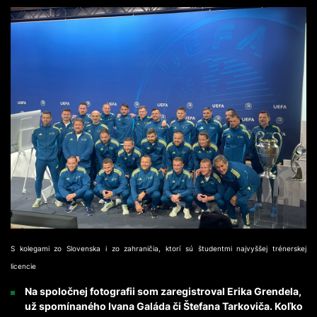
S kolegami zo Slovenska i zo zahraničia, ktorí sú študentmi najvyššej trénerskej
licencie
Na spoločnej fotografii som zaregistroval Erika Grendela,
už spomínaného Ivana Galáda či Štefana Tarkoviča. Koľko