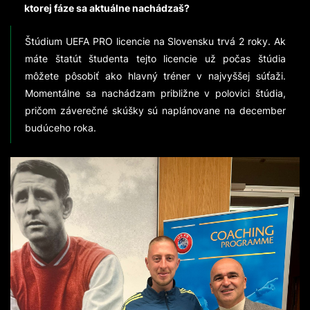
ktorej fáze sa aktuálne nachádzaš?
Štúdium UEFA PRO licencie na Slovensku trvá 2 roky. Ak
máte štatút študenta tejto licencie už počas štúdia
môžete pôsobiť ako hlavný tréner v najvyššej súťaži.
Momentálne sa nachádzam približne v polovici štúdia,
pričom záverečné skúšky sú naplánovane na december
budúceho roka.