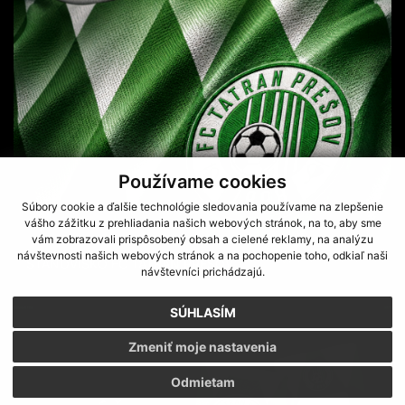
Používame cookies
Súbory cookie a ďalšie technológie sledovania používame na zlepšenie
vášho zážitku z prehliadania našich webových stránok, na to, aby sme
vám zobrazovali prispôsobený obsah a cielené reklamy, na analýzu
návštevnosti našich webových stránok a na pochopenie toho, odkiaľ naši
STANOVISKO FC TATRAN PREŠOV
návštevníci prichádzajú.
SÚHLASÍM
Zmeniť moje nastavenia
Odmietam