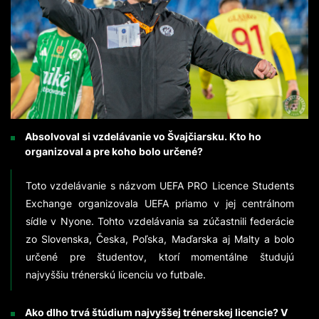
Absolvoval si vzdelávanie vo Švajčiarsku. Kto ho
organizoval a pre koho bolo určené?
Toto vzdelávanie s názvom UEFA PRO Licence Students
Exchange organizovala UEFA priamo v jej centrálnom
sídle v Nyone. Tohto vzdelávania sa zúčastnili federácie
zo Slovenska, Česka, Poľska, Maďarska aj Malty a bolo
určené pre študentov, ktorí momentálne študujú
najvyššiu trénerskú licenciu vo futbale.
Ako dlho trvá štúdium najvyššej trénerskej licencie? V