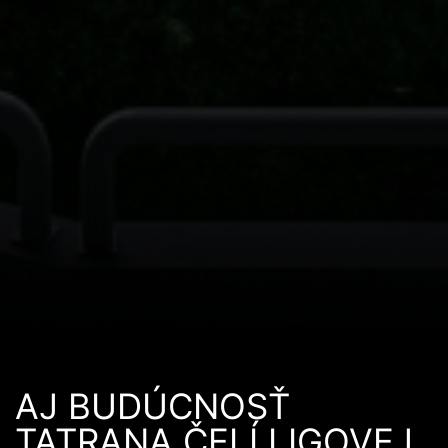
AJ BUDÚCNOSŤ
TATRANA ČELÍ LIGOVEJ