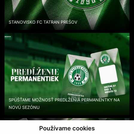
STANOVISKO FC TATRAN PREŠOV
SPÚŠŤAME MOŽNOSŤ PREDLŽENIA PERMANENTKY NA
NOVÚ SEZÓNU
Používame cookies