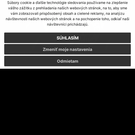
Súbory cookie a ďalšie technológie sledovania používame na zlepšenie
vášho zážitku z prehliadania našich webových stránok, na to, aby sme
vám zobrazovali prispôsobený obsah a cielené reklamy, na analýzu
návštevnosti našich webových stránok a na pochopenie toho, odkiaľ naši
návštevníci prichádzajú.
SÚHLASÍM
Zmeniť moje nastavenia
FC Tatran Prešov hľadá investora.
FC TATRAN PREŠOV HĽADÁ INVESTORA
Odmietam