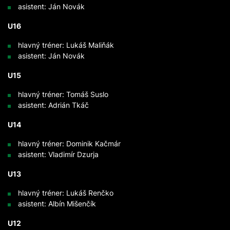
asistent: Ján Novák
U16
hlavný tréner: Lukáš Maliňák
asistent: Ján Novák
U15
hlavný tréner: Tomáš Suslo
asistent: Adrián Tkáč
U14
hlavný tréner: Dominik Kačmár
asistent: Vladimír Dzurja
U13
hlavný tréner: Lukáš Renčko
asistent: Albín Mišenčík
U12